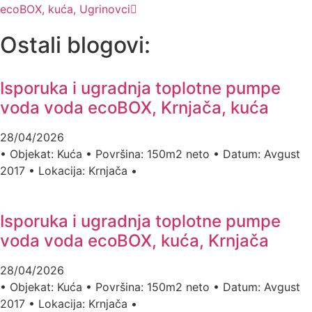
ecoBOX, kuća, Ugrinovci
Ostali blogovi:
Isporuka i ugradnja toplotne pumpe
voda voda ecoBOX, Krnjača, kuća
28/04/2026
• Objekat: Kuća • Površina: 150m2 neto • Datum: Avgust
2017 • Lokacija: Krnjača •
Isporuka i ugradnja toplotne pumpe
voda voda ecoBOX, kuća, Krnjača
28/04/2026
• Objekat: Kuća • Površina: 150m2 neto • Datum: Avgust
2017 • Lokacija: Krnjača •