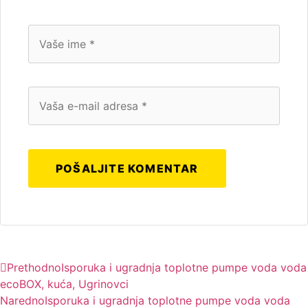
Prethodno
Isporuka i ugradnja toplotne pumpe voda voda
ecoBOX, kuća, Ugrinovci
Naredno
Isporuka i ugradnja toplotne pumpe voda voda