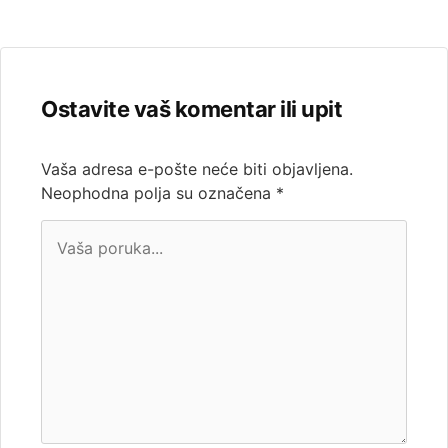
Ostavite vaš komentar ili upit
Vaša adresa e-pošte neće biti objavljena.
Neophodna polja su označena
*