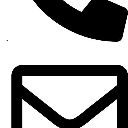
+381 65/84-26-578