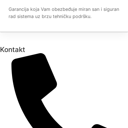
Garancija koja Vam obezbeđuje miran san i siguran
rad sistema uz brzu tehničku podršku.
Kontakt