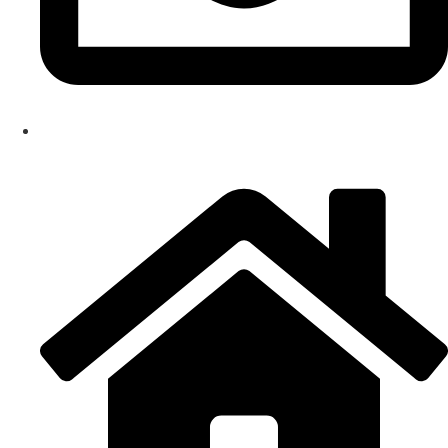
info@dizmark.rs