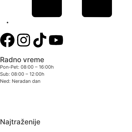
Dobanovački put 70, 11080, Beograd
Radno vreme
Pon-Pet: 08:00 – 16:00h
Sub: 08:00 – 12:00h
Ned: Neradan dan
Uslovi korišćenja
Politika privatnosti
Najtraženije
EcoBOX voda – voda