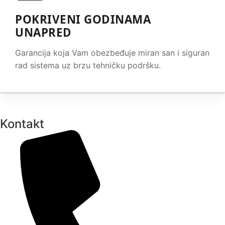
POKRIVENI GODINAMA
UNAPRED
Garancija koja Vam obezbeđuje miran san i siguran
rad sistema uz brzu tehničku podršku.
Kontakt