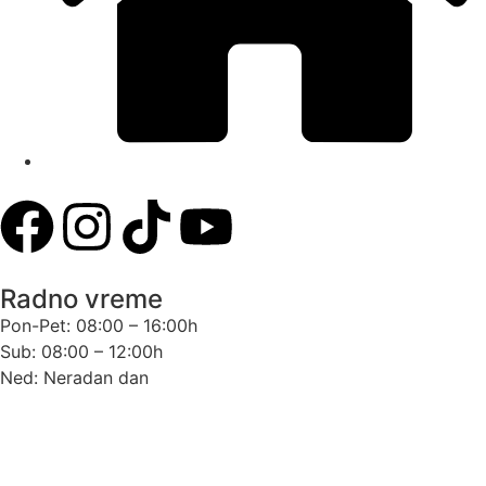
Dobanovački put 70, 11080, Beograd
Radno vreme
Pon-Pet: 08:00 – 16:00h
Sub: 08:00 – 12:00h
Ned: Neradan dan
Uslovi korišćenja
Politika privatnosti