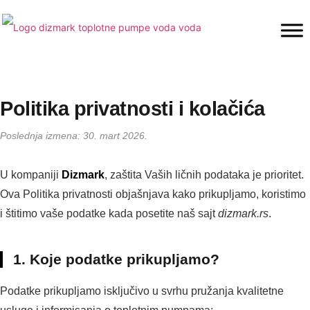
Politika privatnosti i kolačića
Poslednja izmena: 30. mart 2026.
U kompaniji
Dizmark
, zaštita Vaših ličnih podataka je prioritet.
Ova Politika privatnosti objašnjava kako prikupljamo, koristimo
i štitimo vaše podatke kada posetite naš sajt
dizmark.rs
.
1. Koje podatke prikupljamo?
Podatke prikupljamo isključivo u svrhu pružanja kvalitetne