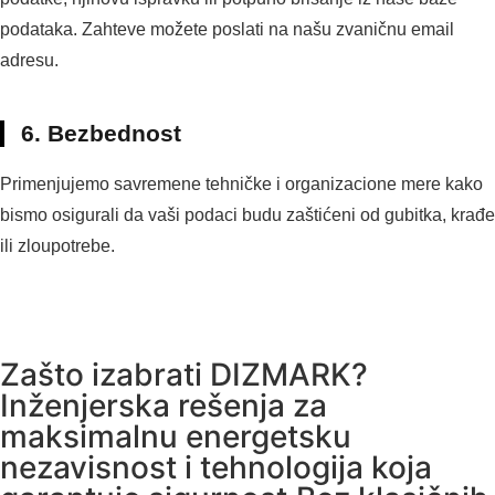
podataka. Zahteve možete poslati na našu zvaničnu email
adresu.
6. Bezbednost
Primenjujemo savremene tehničke i organizacione mere kako
bismo osigurali da vaši podaci budu zaštićeni od gubitka, krađe
ili zloupotrebe.
Zašto izabrati DIZMARK?
Inženjerska rešenja za
maksimalnu energetsku
nezavisnost i tehnologija koja