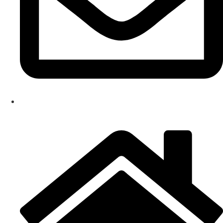
info@dizmark.rs