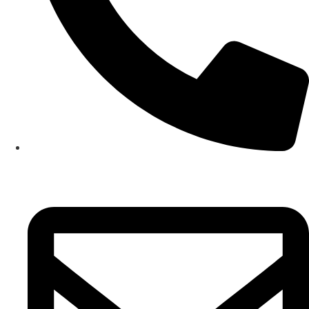
+381 65/84-26-578