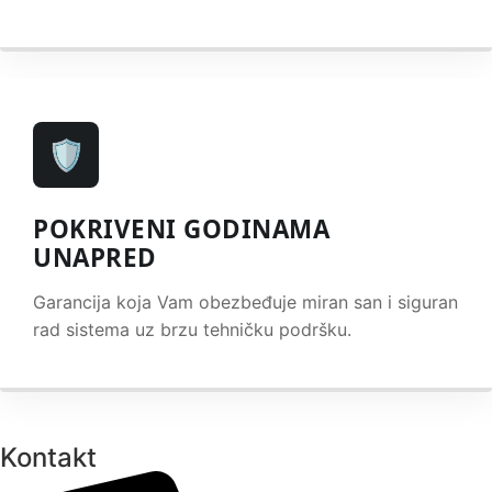
🛡️
POKRIVENI GODINAMA
UNAPRED
Garancija koja Vam obezbeđuje miran san i siguran
rad sistema uz brzu tehničku podršku.
Kontakt