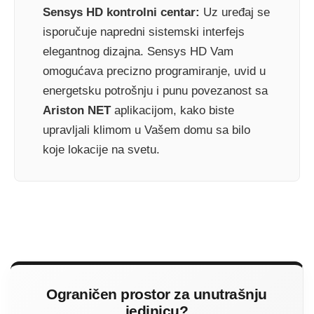
Sensys HD kontrolni centar:
Uz uređaj se
isporučuje napredni sistemski interfejs
elegantnog dizajna. Sensys HD Vam
omogućava precizno programiranje, uvid u
energetsku potrošnju i punu povezanost sa
Ariston NET
aplikacijom, kako biste
upravljali klimom u Vašem domu sa bilo
koje lokacije na svetu.
Ograničen prostor za unutrašnju
jedinicu?