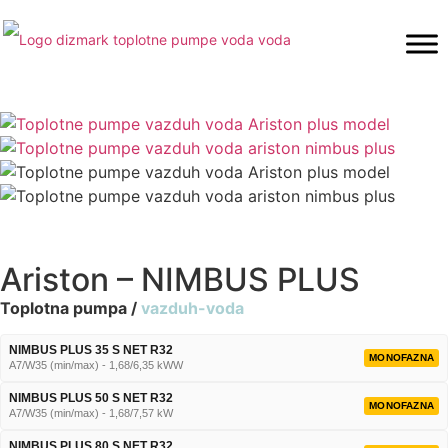
Ariston – NIMBUS PLUS
Toplotna pumpa /
vazduh-voda
NIMBUS PLUS 35 S NET R32
MONOFAZNA
A7/W35 (min/max) - 1,68/6,35 kWW
NIMBUS PLUS 50 S NET R32
MONOFAZNA
A7/W35 (min/max) - 1,68/7,57 kW
NIMBUS PLUS 80 S NET R32