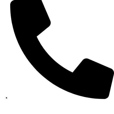
+381 65/84-26-578