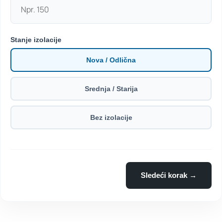
Stanje izolacije
Nova / Odlična
Srednja / Starija
Bez izolacije
Sledeći korak →