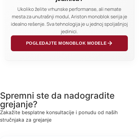
Ukoliko želite vrhunske performanse, ali nemate
mesta za unutrašnji modul, Ariston monoblok serija je
idealno rešenje. Sva tehnologija je u jednoj spoljašnjoj
jedinici.
POGLEDAJTE MONOBLOK MODELE
Spremni ste da nadogradite
grejanje?
Zakažite besplatne konsultacije i ponudu od naših
stručnjaka za grejanje