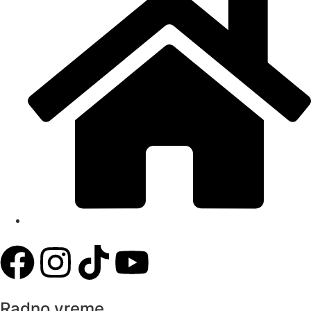
Dobanovački put 70, 11080, Beograd
Radno vreme