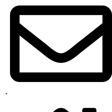
info@dizmark.rs