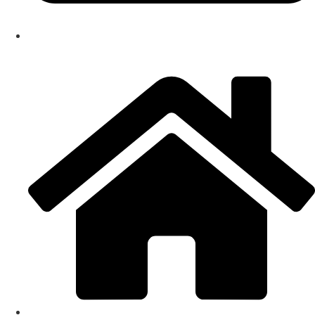
info@dizmark.rs