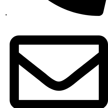
+381 65/84-26-578