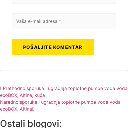
Prethodno
Isporuka i ugradnja toplotne pumpe voda voda
ecoBOX, Altina, kuća
Naredno
Isporuka i ugradnja toplotne pumpe voda voda
ecoBOX, Altina
Ostali blogovi: