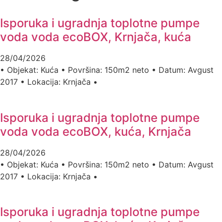
Isporuka i ugradnja toplotne pumpe
voda voda ecoBOX, Krnjača, kuća
28/04/2026
• Objekat: Kuća • Površina: 150m2 neto • Datum: Avgust
2017 • Lokacija: Krnjača •
Isporuka i ugradnja toplotne pumpe
voda voda ecoBOX, kuća, Krnjača
28/04/2026
• Objekat: Kuća • Površina: 150m2 neto • Datum: Avgust
2017 • Lokacija: Krnjača •
Isporuka i ugradnja toplotne pumpe