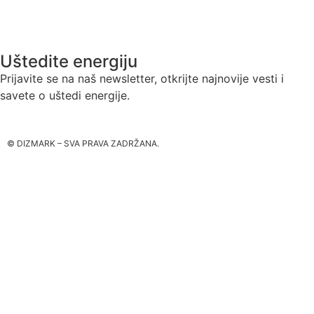
Realizovani objekti
Uštedite energiju
Prijavite se na naš newsletter, otkrijte najnovije vesti i
savete o uštedi energije.
© DIZMARK – SVA PRAVA ZADRŽANA.