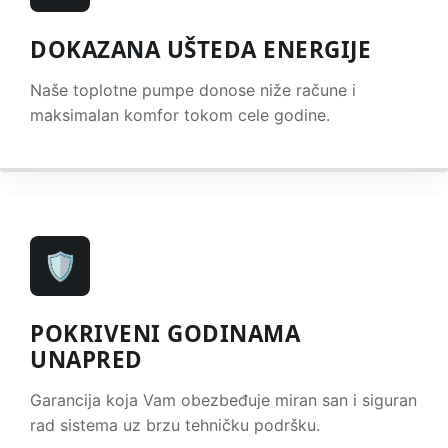
DOKAZANA UŠTEDA ENERGIJE
Naše toplotne pumpe donose niže račune i
maksimalan komfor tokom cele godine.
🛡️
POKRIVENI GODINAMA
UNAPRED
Garancija koja Vam obezbeđuje miran san i siguran
rad sistema uz brzu tehničku podršku.