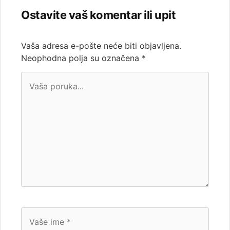
Ostavite vaš komentar ili upit
Vaša adresa e-pošte neće biti objavljena.
Neophodna polja su označena
*