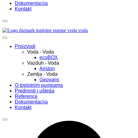
Dokumentacija
Kontakt
Proizvodi
Voda - Voda
ecoBOX
Vazduh - Voda
Ariston
Zemlja - Voda
Geovaris
O toplotnim pumpama
Prednosti i ušteda
Reference
Dokumentacija
Kontakt