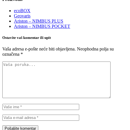
ecoBOX
Geovaris
Ariston – NIMBUS PLUS
Ariston – NIMBUS POCKET
Ostavite vaš komentar ili upit
Vaša adresa e-pošte neće biti objavljena.
Neophodna polja su
označena
*