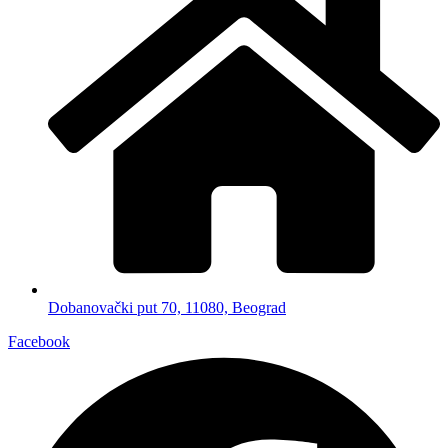
Dobanovački put 70, 11080, Beograd
Facebook