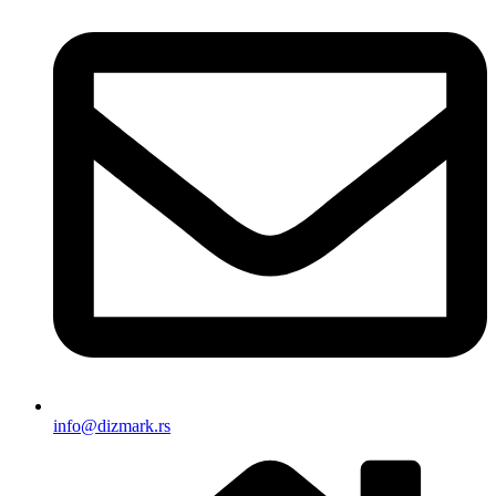
info@dizmark.rs