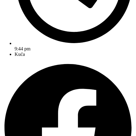
9:44 pm
Kuća