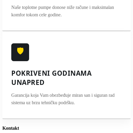
Naše toplotne pumpe donose niže račune i maksimalan
komfor tokom cele godine.
🛡️
POKRIVENI GODINAMA
UNAPRED
Garancija koja Vam obezbeđuje miran san i siguran rad
sistema uz brzu tehničku podršku.
Kontakt