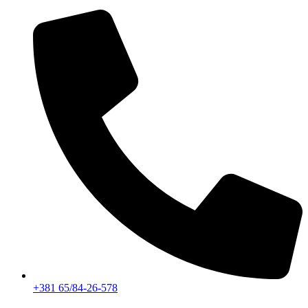
+381 65/84-26-578