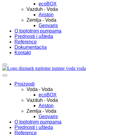
ecoBOX
Vazduh - Voda
Ariston
Zemlja - Voda
Geovaris
O toplotnim pumpama
Prednosti i ušteda
Reference
Dokumentacija
Kontakt
Proizvodi
Voda - Voda
ecoBOX
Vazduh - Voda
Ariston
Zemlja - Voda
Geovaris
O toplotnim pumpama
Prednosti i ušteda
Reference