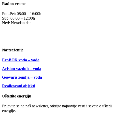
Radno vreme
Pon-Pet: 08:00 – 16:00h
Sub: 08:00 – 12:00h
Ned: Neradan dan
Uslovi korišćenja
Politika privatnosti
Najtraženije
EcoBOX voda – voda
Ariston vazduh – voda
Geovaris zemlja – voda
Realizovani objekti
Uštedite energiju
Prijavite se na naš newsletter, otkrijte najnovije vesti i savete o uštedi
energije.