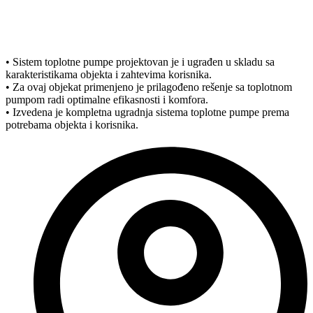
• Sistem toplotne pumpe projektovan je i ugrađen u skladu sa
karakteristikama objekta i zahtevima korisnika.
• Za ovaj objekat primenjeno je prilagođeno rešenje sa toplotnom
pumpom radi optimalne efikasnosti i komfora.
• Izvedena je kompletna ugradnja sistema toplotne pumpe prema
potrebama objekta i korisnika.