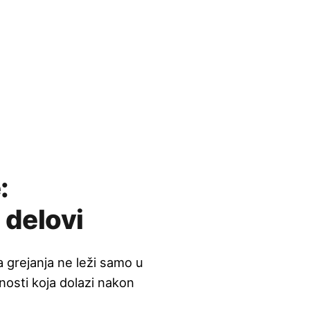
:
 delovi
a grejanja ne leži samo u
nosti koja dolazi nakon