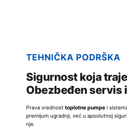
TEHNIČKA PODRŠKA
Sigurnost koja traje
Obezbeđen servis i
Prava vrednost
toplotne pumpe
i sistem
premijum ugradnji, već u apsolutnoj sigur
nje.