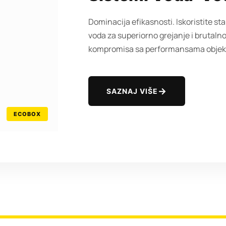
Dominacija efikasnosti. Iskoristite 
voda za superiorno grejanje i brutaln
kompromisa sa performansama objek
SAZNAJ VIŠE
ECOBOX