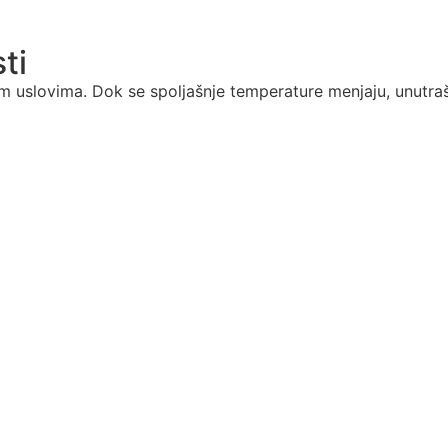
ti
im uslovima. Dok se spoljašnje temperature menjaju, unutra