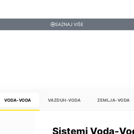
SAZNAJ VIŠE
VODA-VODA
VAZDUH-VODA
ZEMLJA-VODA
Sistemi Voda-Vo