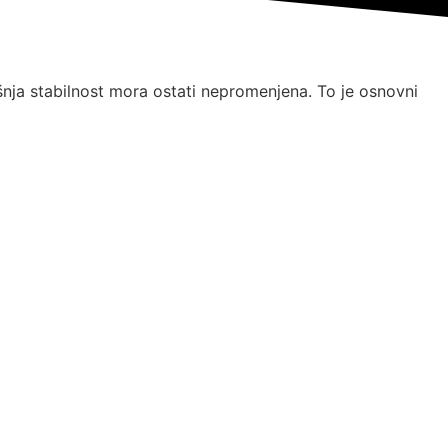
šnja stabilnost mora ostati nepromenjena. To je osnovni